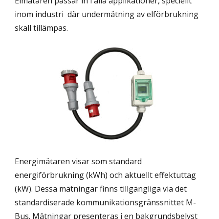
Elmätaren passar in i alla applikationer, speciellt
inom industri där undermätning av elförbrukning
skall tillämpas.
Energimätaren visar som standard
energiförbrukning (kWh) och aktuellt effektuttag
(kW). Dessa mätningar finns tillgängliga via det
standardiserade kommunikationsgränssnittet M-
Bus. Mätningar presenteras i en bakgrundsbelyst