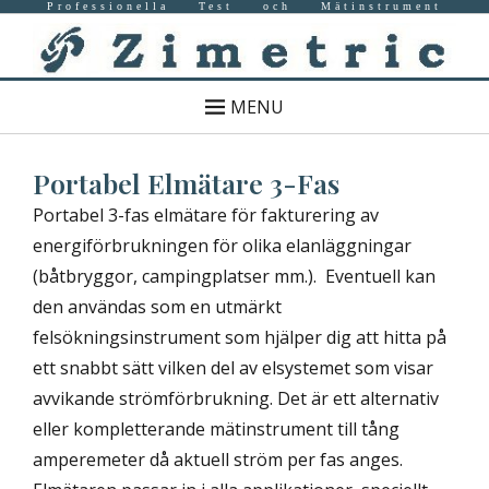
Professionella Test och Mätinstrument
MENU
Portabel Elmätare 3-Fas
Portabel 3-fas elmätare för fakturering av
energiförbrukningen för olika elanläggningar
(båtbryggor, campingplatser mm.). Eventuell kan
den användas som en utmärkt
felsökningsinstrument som hjälper dig att hitta på
ett snabbt sätt vilken del av elsystemet som visar
avvikande strömförbrukning. Det är ett alternativ
eller kompletterande mätinstrument till tång
amperemeter då aktuell ström per fas anges.