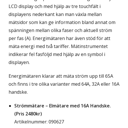
LCD display och med hjälp av tre touchfält i
displayens nederkant kan man växla mellan
mätsidor som kan ge information bland annat om
spänningen mellan olika faser och aktuell ström
per fas (A). Energimätaren har även stöd för att
mäta energi med två tariffer. Mätinstrumentet
indikerar fel fasföljd med hjälp av en symbol i
displayen.
Energimätaren klarar att mäta ström upp till 65A
och finns i tre olika varianter med 64A, 32A eller 16A
handske.
Strömmätare – Elmätare med 16A Handske.
(Pris 2480kr)
Artikelnummer: 090627