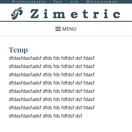
Professionella Test och Mätinstrument
MENU
Temp
dfdasfdasfadsf dfds fds fdfdsf dsf fdasf
dfdasfdasfadsf dfds fds fdfdsf dsf fdasf
dfdasfdasfadsf dfds fds fdfdsf dsf fdasf
dfdasfdasfadsf dfds fds fdfdsf dsf fdasf
dfdasfdasfadsf dfds fds fdfdsf dsf fdasf
dfdasfdasfadsf dfds fds fdfdsf dsf fdasf
dfdasfdasfadsf dfds fds fdfdsf dsf fdasf
dfdasfdasfadsf dfds fds fdfdsf dsf.