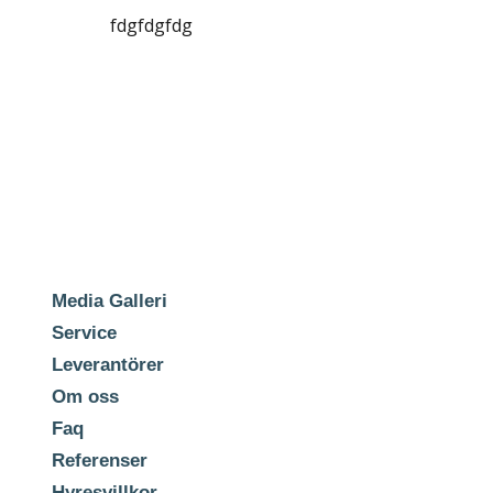
fdgfdgfdg
Media Galleri
Service
Leverantörer
Om oss
Faq
Referenser
Hyresvillkor