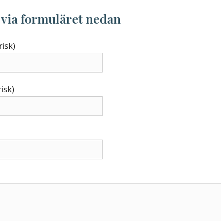
 via formuläret nedan
risk)
isk)