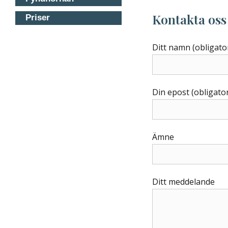
Kontakta oss
Priser
Ditt namn (obligato
Din epost (obligator
Ämne
Ditt meddelande