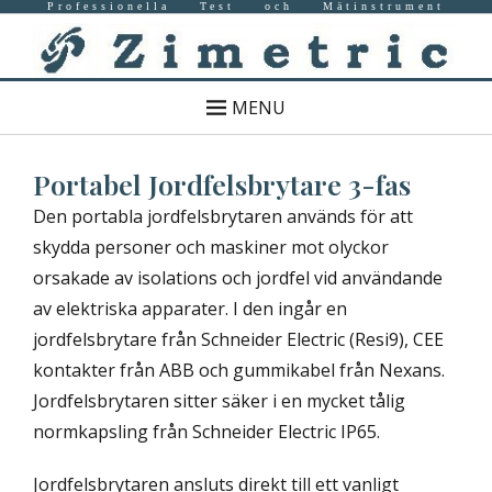
Professionella Test och Mätinstrument
MENU
Portabel Jordfelsbrytare 3-fas
Den portabla jordfelsbrytaren används för att
skydda personer och maskiner mot olyckor
orsakade av isolations och jordfel vid användande
av elektriska apparater. I den ingår en
jordfelsbrytare från Schneider Electric (Resi9), CEE
kontakter från ABB och gummikabel från Nexans.
Jordfelsbrytaren sitter säker i en mycket tålig
normkapsling från Schneider Electric IP65.
Jordfelsbrytaren ansluts direkt till ett vanligt