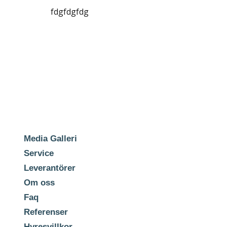
fdgfdgfdg
Media Galleri
Service
Leverantörer
Om oss
Faq
Referenser
Hyresvillkor