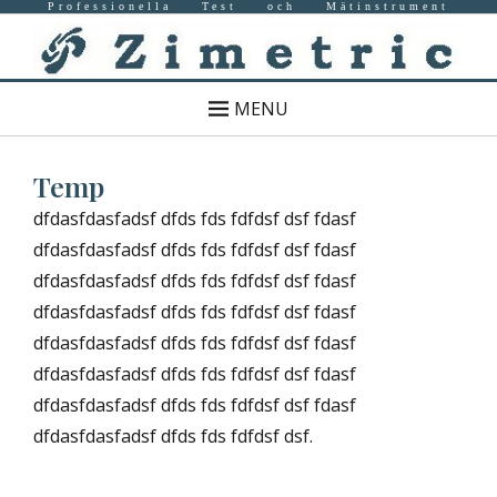
Professionella Test och Mätinstrument
MENU
Temp
dfdasfdasfadsf dfds fds fdfdsf dsf fdasf
dfdasfdasfadsf dfds fds fdfdsf dsf fdasf
dfdasfdasfadsf dfds fds fdfdsf dsf fdasf
dfdasfdasfadsf dfds fds fdfdsf dsf fdasf
dfdasfdasfadsf dfds fds fdfdsf dsf fdasf
dfdasfdasfadsf dfds fds fdfdsf dsf fdasf
dfdasfdasfadsf dfds fds fdfdsf dsf fdasf
dfdasfdasfadsf dfds fds fdfdsf dsf.