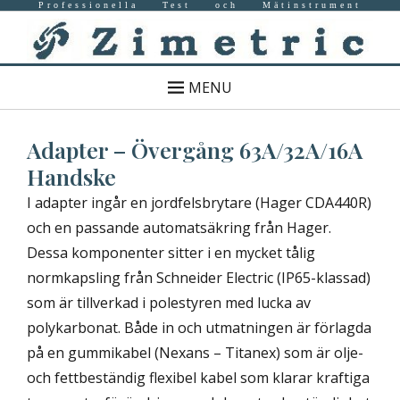
Professionella Test och Mätinstrument
MENU
Adapter – Övergång 63A/32A/16A
Handske
I adapter ingår en jordfelsbrytare (Hager CDA440R)
och en passande automatsäkring från Hager.
Dessa komponenter sitter i en mycket tålig
normkapsling från Schneider Electric (IP65-klassad)
som är tillverkad i polestyren med lucka av
polykarbonat. Både in och utmatningen är förlagda
på en gummikabel (Nexans – Titanex) som är olje-
och fettbeständig flexibel kabel som klarar kraftiga