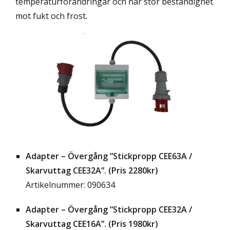
temperaturförändringar och har stor beständighet
mot fukt och frost.
Adapter – Övergång ”Stickpropp CEE63A /
Skarvuttag CEE32A”. (Pris 2280kr)
Artikelnummer: 090634
Adapter – Övergång ”Stickpropp CEE32A /
Skarvuttag CEE16A”. (Pris 1980kr)