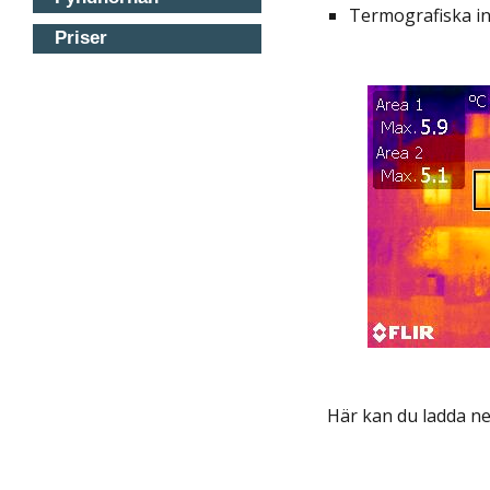
Termografiska in
Priser
Här kan du ladda n