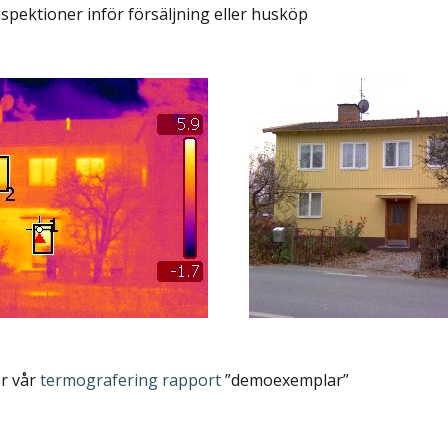
spektioner inför försäljning eller husköp
er vår
termografering rapport
”demoexemplar”