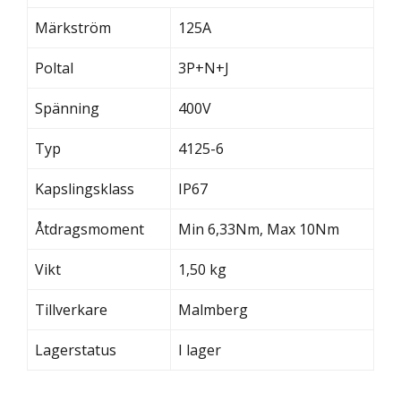
Märkström
125A
Poltal
3P+N+J
Spänning
400V
Typ
4125-6
Kapslingsklass
IP67
Åtdragsmoment
Min 6,33Nm, Max 10Nm
Vikt
1,50 kg
Tillverkare
Malmberg
Lagerstatus
I lager